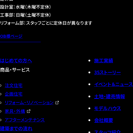
設計室：水曜（木曜不定休）
工事部：日曜（土曜不定休）
リフォーム部：スタッフごとに定休日が異なります
OB様ページ
はじめての方へ
施工実績
商品・サービス
35ストーリー
イベント＆ニュース
注文住宅
企画住宅
土地・建売情報
リフォーム・リノベーション
モデルハウス
家具・外構
会社概要
アフターメンテナンス
建築までの流れ
スタッフ紹介