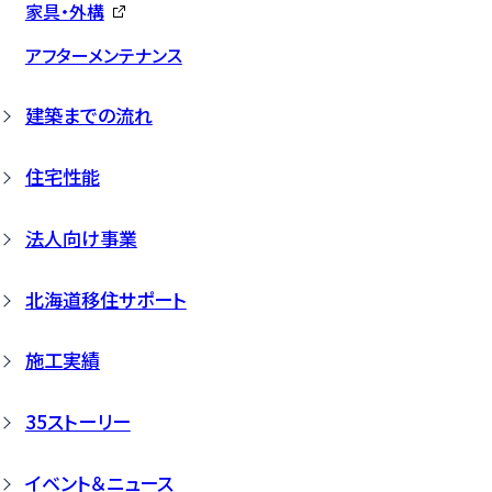
家具・外構
アフターメンテナンス
建築までの流れ
住宅性能
法人向け事業
北海道移住サポート
施工実績
35ストーリー
イベント＆ニュース