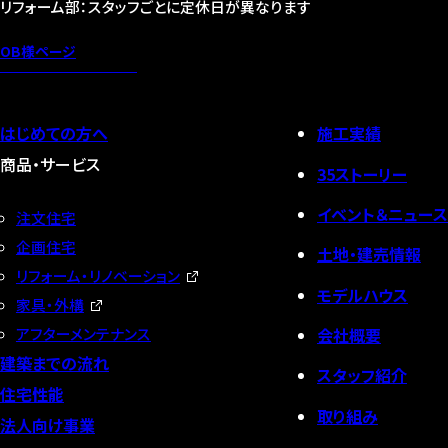
リフォーム部：スタッフごとに定休日が異なります
OB様ページ
はじめての方へ
施工実績
商品・サービス
35ストーリー
イベント＆ニュース
注文住宅
企画住宅
土地・建売情報
リフォーム・リノベーション
モデルハウス
家具・外構
会社概要
アフターメンテナンス
建築までの流れ
スタッフ紹介
住宅性能
取り組み
法人向け事業