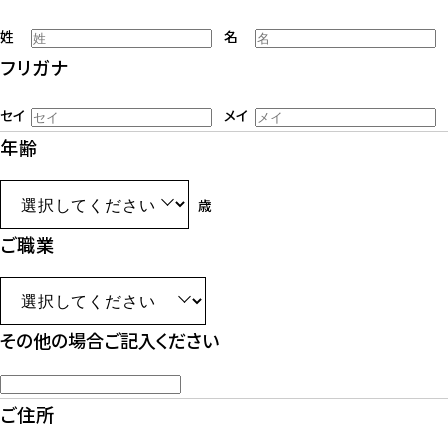
姓
名
フリガナ
セイ
メイ
年齢
歳
ご職業
その他の場合ご記入ください
ご住所