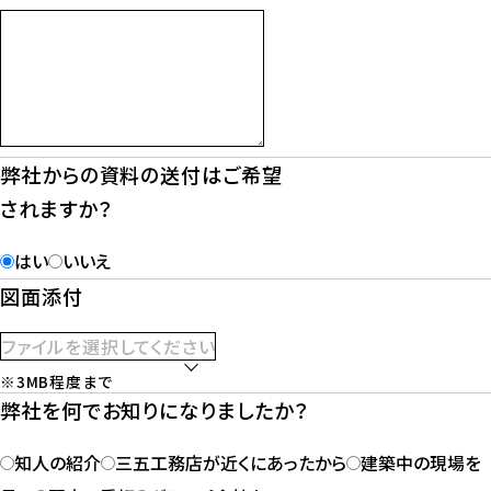
弊社からの資料の送付は
ご希望
されますか？
はい
いいえ
図面添付
ファイルを選択してください
※3MB程度まで
弊社を何でお知りになりましたか？
知人の紹介
三五工務店が近くにあったから
建築中の現場を