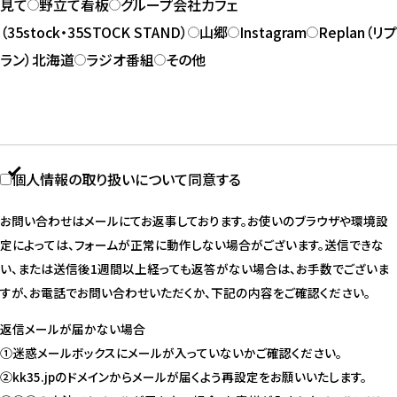
見て
野立て看板
グループ会社カフェ
（35stock・35STOCK STAND）
山郷
Instagram
Replan（リプ
ラン）北海道
ラジオ番組
その他
個人情報の取り扱いについて同意する
お問い合わせはメールにてお返事しております。お使いのブラウザや環境設
定によっては、フォームが正常に動作しない場合がございます。送信できな
い、または送信後1週間以上経っても返答がない場合は、お手数でございま
すが、お電話でお問い合わせいただくか、下記の内容をご確認ください。
返信メールが届かない場合
①迷惑メールボックスにメールが入っていないかご確認ください。
②kk35.jpのドメインからメールが届くよう再設定をお願いいたします。