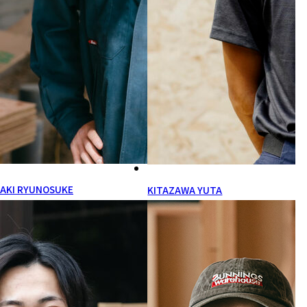
AKI RYUNOSUKE
KITAZAWA YUTA