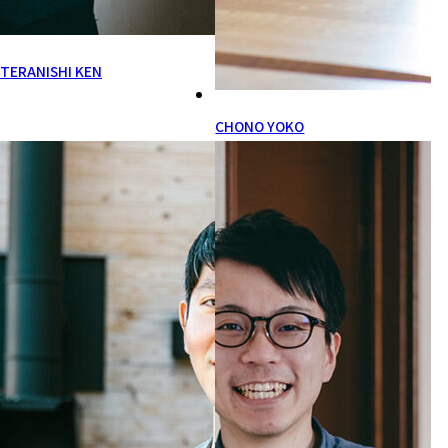
TERANISHI KEN
CHONO YOKO