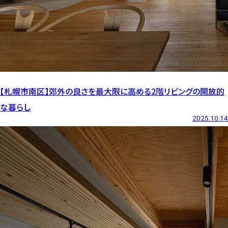
【札幌市南区】郊外の良さを最大限に高める2階リビングの開放的
な暮らし
2025.10.14