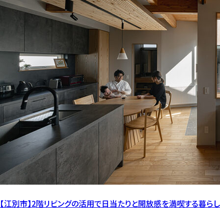
【江別市】2階リビングの活用で日当たりと開放感を満喫する暮らし