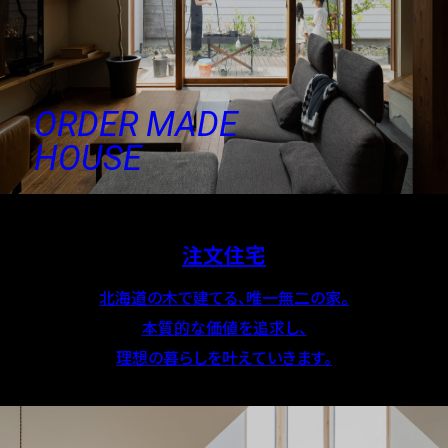
ORDER MADE
HOUSE
注文住宅
北海道の木で建てる、唯一無二の家。
本質的な価値を追求し、
理想の暮らしを叶えていきます。