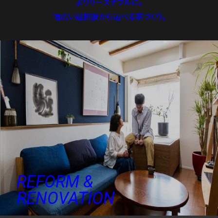
よりリーズナブルに。
幅広い選択肢から選べる家づくり。
REFORM &
RENOVATION