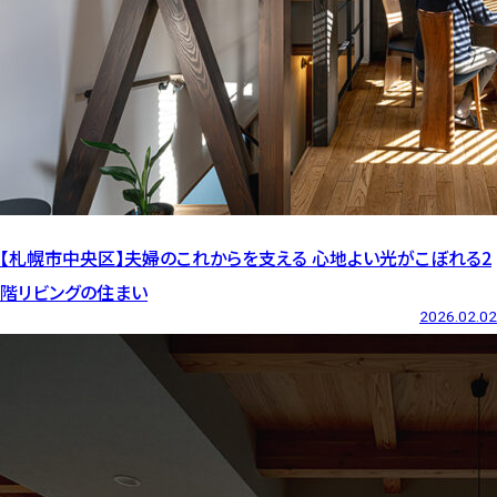
【札幌市中央区】夫婦のこれからを支える 心地よい光がこぼれる2
階リビングの住まい
2026.02.02