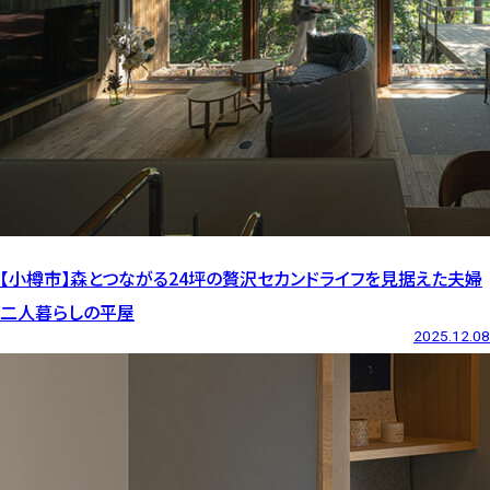
【小樽市】森とつながる24坪の贅沢セカンドライフを見据えた夫婦
二人暮らしの平屋
2025.12.08