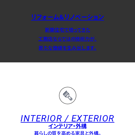
リフォーム＆リノベーション
新築住宅で培ってきた
工務店ならではの技術力が、
新たな価値を生み出します。
INTERIOR / EXTERIOR
インテリア・外構
暮らしの質を高める家具と外構。