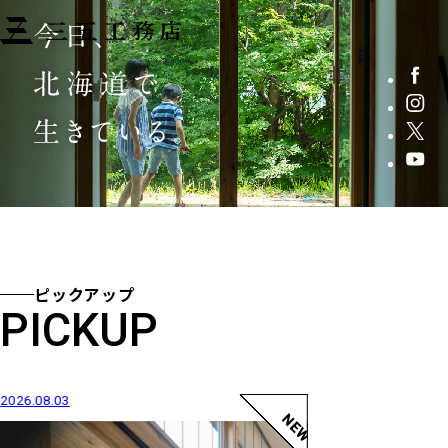
注文住宅
注文住宅
注文住宅
注文住宅
注文住宅
注文住宅
ピックアップ
PICKUP
2026.08.03
2026.04.28
NEW