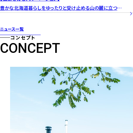
豊かな北海道暮らしをゆったりと受け止める山の麓に立つ大
きな家
ニュース一覧
コンセプト
CONCEPT