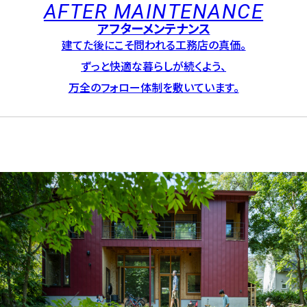
AFTER MAINTENANCE
アフターメンテナンス
建てた後にこそ問われる工務店の真価。
ずっと快適な暮らしが続くよう、
万全のフォロー体制を敷いています。