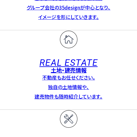
グループ会社の35designが中心となり、
イメージを形にしていきます。
REAL ESTATE
土地・建売情報
不動産もお任せください。
独自の土地情報や、
建売物件も随時紹介しています。