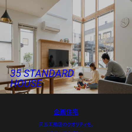
35 STANDARD
HOUSE
企画住宅
三五工務店のクオリティを、