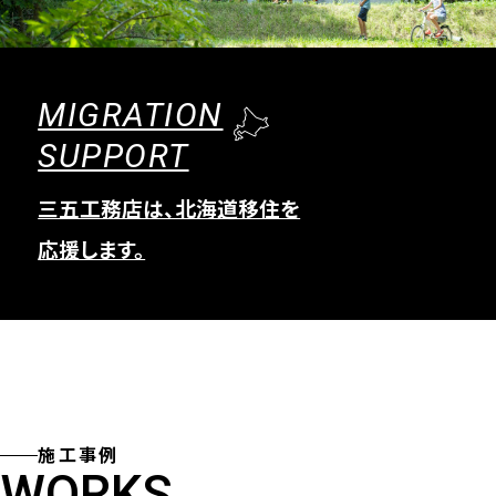
MIGRATION
SUPPORT
三五工務店は、北海道移住を
応援します。
施工事例
WORKS