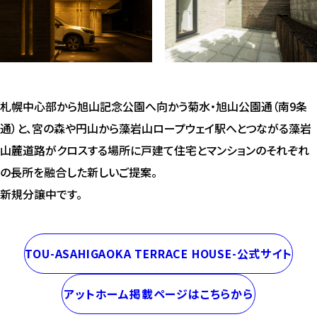
札幌中心部から旭山記念公園へ向かう菊水・旭山公園通（南9条
通）と、宮の森や円山から藻岩山ロープウェイ駅へとつながる藻岩
山麓道路がクロスする場所に戸建て住宅とマンションのそれぞれ
の長所を融合した新しいご提案。
新規分譲中です。
TOU-ASAHIGAOKA TERRACE HOUSE-公式サイト
アットホーム掲載ページはこちらから