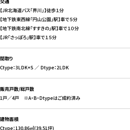
交通
【JR北海道バス「界川」】徒歩１分
【地下鉄東西線「円山公園」駅】車で５分
【地下鉄南北線「すすきの」駅】車で１０分
【JR「さっぽろ」駅】車で１５分
間取り
Ctype：3LDK+S ／ Dtype：2LDK
販売戸数/総戸数
1戸／4戸 ※A・B・Dtypeはご成約済み
建物面積
Ctype：130.86㎡(39.51坪)