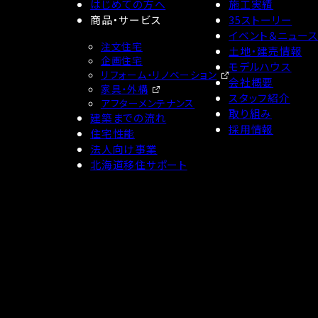
はじめての方へ
施工実績
商品・サービス
35ストーリー
イベント＆ニュー
注文住宅
土地・建売情報
企画住宅
モデルハウス
リフォーム・リノベーション
会社概要
家具・外構
スタッフ紹介
アフターメンテナンス
取り組み
建築までの流れ
採用情報
住宅性能
法人向け事業
北海道移住サポート