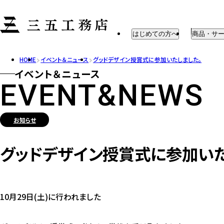
はじめての方へ
商品・サ
HOME
イベント＆ニュース
グッドデザイン授賞式に参加いたしました。
はじめての方へ
注文住宅
イベント＆ニュース
建築までの流れ
企画住宅
EVENT&NEWS
住宅性能
リフォーム
家具・外
お知らせ
アフターメ
グッドデザイン授賞式に参加いた
10月29日(土)に行われました