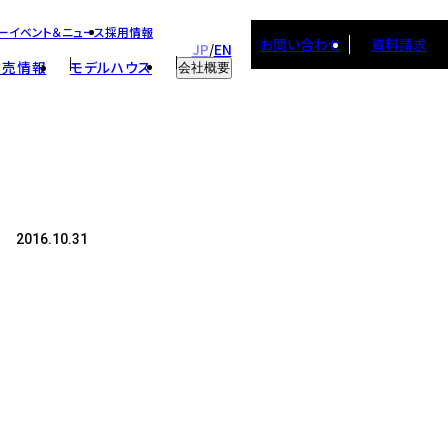
ー
イベント＆ニュース
採用情報
お問い合わせ
資料請求
JP
EN
/
建売情報
モデルハウス
会社概要
会社概要
スタッフ紹介
取り組み
採用情報
2016.10.31