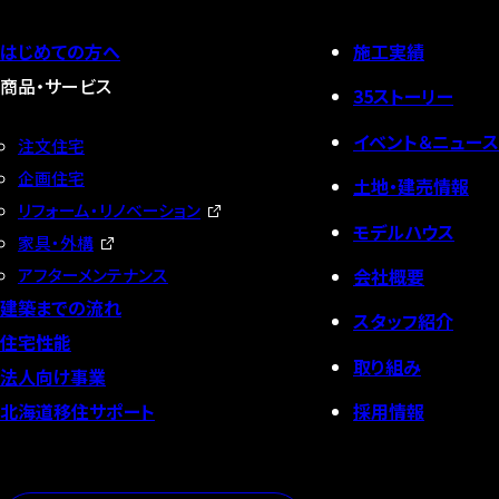
はじめての方へ
施工実績
商品・サービス
35ストーリー
イベント＆ニュース
注文住宅
企画住宅
土地・建売情報
リフォーム・リノベーション
モデルハウス
家具・外構
会社概要
アフターメンテナンス
建築までの流れ
スタッフ紹介
住宅性能
取り組み
法人向け事業
採用情報
北海道移住サポート