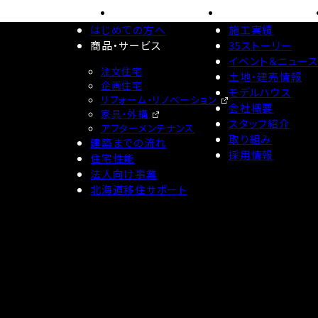
はじめての方へ
施工実績
商品・サービス
35ストーリー
イベント＆ニュー
注文住宅
土地・建売情報
企画住宅
モデルハウス
リフォーム・リノベーション
会社概要
家具・外構
スタッフ紹介
アフターメンテナンス
取り組み
建築までの流れ
採用情報
住宅性能
法人向け事業
北海道移住サポート