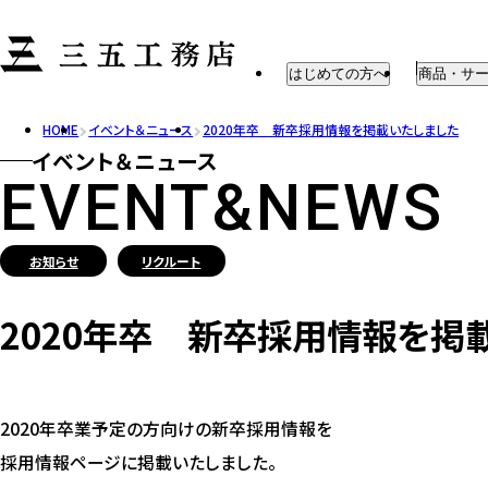
はじめての方へ
商品・サ
HOME
イベント＆ニュース
2020年卒 新卒採用情報を掲載いたしました
はじめての方へ
注文住宅
イベント＆ニュース
建築までの流れ
企画住宅
EVENT&NEWS
住宅性能
リフォーム
家具・外
お知らせ
リクルート
アフターメ
2020年卒 新卒採用情報を掲
2020年卒業予定の方向けの新卒採用情報を
採用情報ページに掲載いたしました。