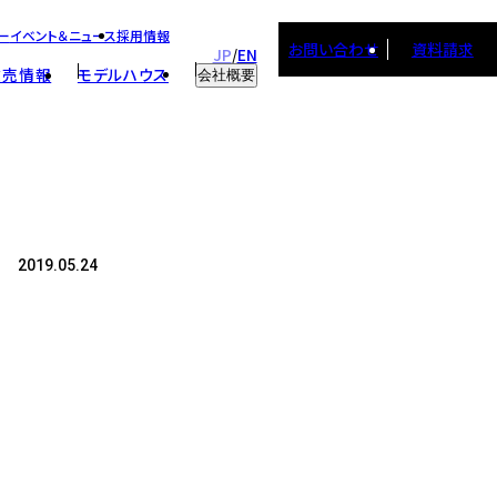
ー
イベント＆ニュース
採用情報
お問い合わせ
資料請求
JP
EN
/
建売情報
モデルハウス
会社概要
会社概要
スタッフ紹介
取り組み
採用情報
2019.05.24