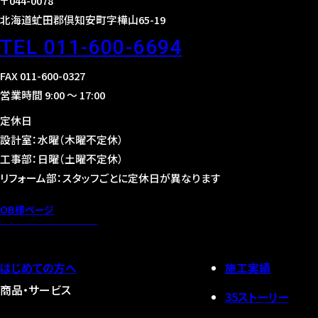
〒044-0078
北海道虻田郡倶知安町字樺山65-19
TEL 011-600-6694
FAX 011-600-0327
営業時間 9:00 〜 17:00
定休日
設計室：水曜（木曜不定休）
工事部：日曜（土曜不定休）
リフォーム部：スタッフごとに定休日が異なります
OB様ページ
はじめての方へ
施工実績
商品・サービス
35ストーリー