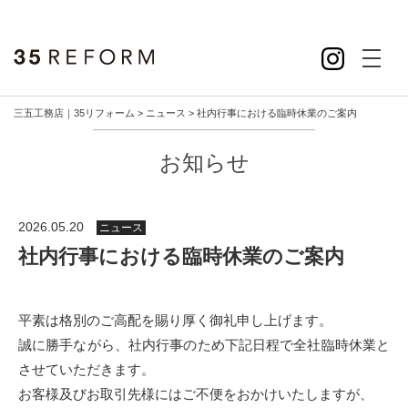
toggl
menu
三五工務店｜35リフォーム
>
ニュース
>
社内行事における臨時休業のご案内
お知らせ
2026.05.20
ニュース
社内行事における臨時休業のご案内
平素は格別のご高配を賜り厚く御礼申し上げます。
誠に勝手ながら、社内行事のため下記日程で全社臨時休業と
させていただきます。
お客様及びお取引先様にはご不便をおかけいたしますが、