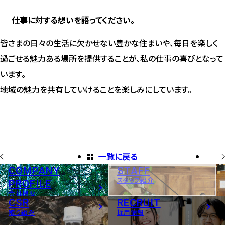
仕事に対する想いを語ってください。
皆さまの日々の生活に欠かせない豊かな住まいや、毎日を楽しく
過ごせる魅力ある場所を提供することが、私の仕事の喜びとなって
います。
地域の魅力を共有していけることを楽しみにしています。
一覧に戻る
COMPANY
STAFF
スタッフ紹介
PROFILE
会社概要
CSR
RECRUIT
取り組み
採用情報
OTHER CONTENTS