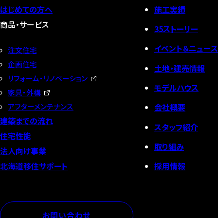
はじめての方へ
施工実績
商品・サービス
35ストーリー
イベント＆ニュース
注文住宅
企画住宅
土地・建売情報
リフォーム・リノベーション
モデルハウス
家具・外構
会社概要
アフターメンテナンス
建築までの流れ
スタッフ紹介
住宅性能
取り組み
法人向け事業
採用情報
北海道移住サポート
お問い合わせ