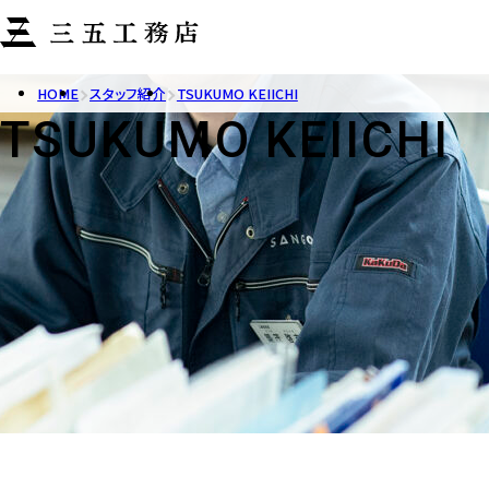
HOME
スタッフ紹介
TSUKUMO KEIICHI
TSUKUMO KEIICHI