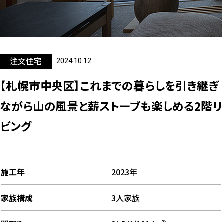
注文住宅
2024.10.12
【札幌市中央区】これまでの暮らしを引き継ぎ
ながら山の風景と薪ストーブも楽しめる2階リ
ビング
施工年
2023年
家族構成
3人家族