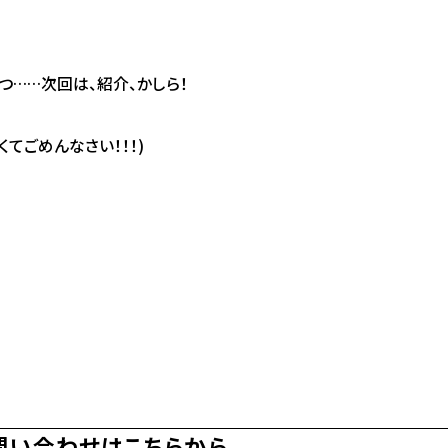
つ……次回は、紹介、かしら！
てごめんなさい！！！)
問い合わせ
は
こちらから