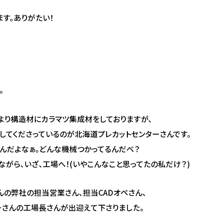
す。ありがたい！
。
より構造材にカラマツ集成材をしておりますが、
してくださっているのが北海道プレカットセンターさんです。
いんだよなぁ。どんな機械つかってるんだべ？
ながら、いざ、工場へ！(いやこんなこと思ってたの私だけ？)
んの弊社の担当営業さん、担当CADオペさん、
ーさんの工場長さんが出迎えて下さりました。