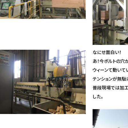
なにせ面白い！
あ！今ボルトの穴
ウィーンて動いて
テンションが無駄
普段現場では加工
した。