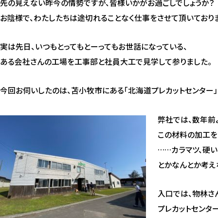
先の見えない昨今の情勢ですが、皆様いかがお過ごしでしょうか？
お陰様で、わたしたちは途切れることなく仕事をさせて頂いておりま
実は先日、いつもとってもとーってもお世話になっている、
ある会社さんの工場を工事部と社員大工で見学して参りました。
今回お伺いしたのは、苫小牧市にある「北海道プレカットセンター」
弊社では、数年前
この材料の加工を
……カラマツ、硬
とかなんとか考え
入口では、物林さ
プレカットセンタ