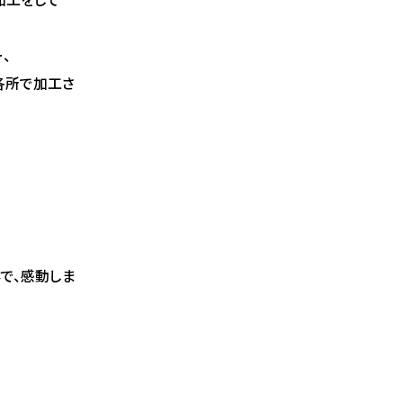
、
各所で加工さ
で、感動しま