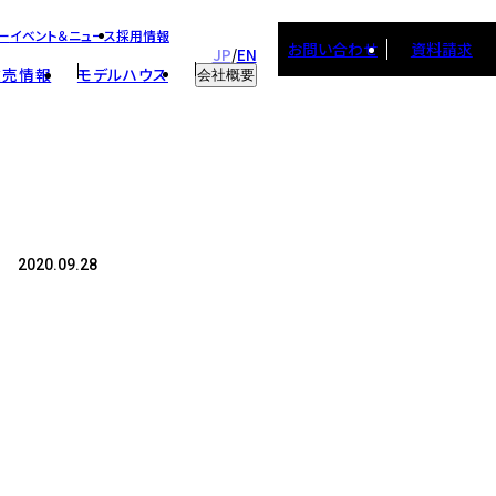
ー
イベント＆ニュース
採用情報
お問い合わせ
資料請求
JP
EN
/
建売情報
モデルハウス
会社概要
会社概要
スタッフ紹介
取り組み
採用情報
2020.09.28