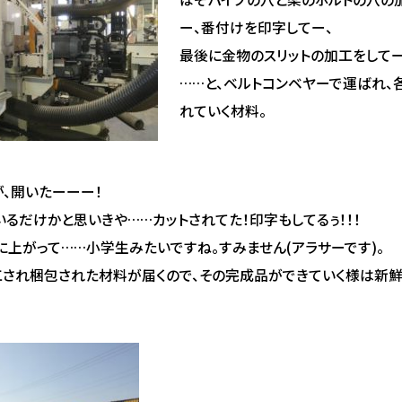
ー、番付けを印字してー、
最後に金物のスリットの加工をしてー
……と、ベルトコンベヤーで運ばれ、
れていく材料。
が、開いたーーー！
いるだけかと思いきや……カットされてた！印字もしてるぅ！！！
に上がって……小学生みたいですね。すみません(アラサーです)。
され梱包された材料が届くので、その完成品ができていく様は新鮮