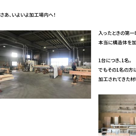
さあ、いよいよ加工場内へ！
入ったときの第一
本当に構造体を加
1台につき、1名。
でもその1名の方
加工されてきた材