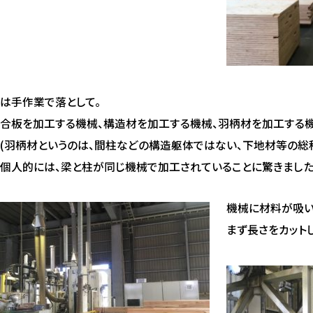
は手作業で落として。
合板を加工する機械、構造材を加工する機械、羽柄材を加工する機
(羽柄材というのは、間柱などの構造躯体ではない、下地材等の総
個人的には、梁と柱が同じ機械で加工されていることに驚きました
機械に材料が吸い
まず長さをカット