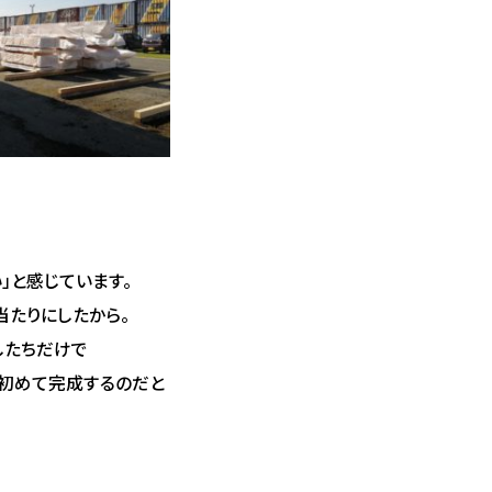
」と感じています。
当たりにしたから。
したちだけで
て初めて完成するのだと