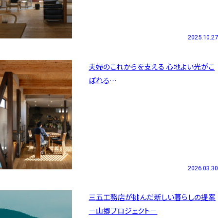
2025.10.27
夫婦のこれからを支える 心地よい光がこ
ぼれる
2階リビングの住まい
2026.03.30
三五工務店が挑んだ新しい暮らしの提案
－山郷プロジェクト－