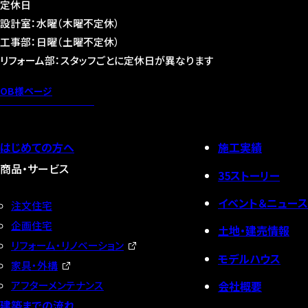
定休日
設計室：水曜（木曜不定休）
工事部：日曜（土曜不定休）
リフォーム部：スタッフごとに定休日が異なります
OB様ページ
はじめての方へ
施工実績
商品・サービス
35ストーリー
イベント＆ニュース
注文住宅
企画住宅
土地・建売情報
リフォーム・リノベーション
モデルハウス
家具・外構
会社概要
アフターメンテナンス
建築までの流れ