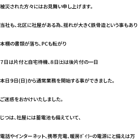
被災された方々にはお見舞い申し上げます。
当社も、北区に社屋がある為、揺れが大きく鉄骨造という事もあり
本棚の書類が落ち、PCも転がり
７日は片付と自宅待機、８日㈯は後片付の一日
本日９日(日)から通常業務を開始する事ができました。
ご迷惑をおかけいたしました。
じつは、社屋には蓄電池も備えていて、
電話やインターネット、携帯充電、暖房ﾎﾞｲﾗｰの電源にと備えは万