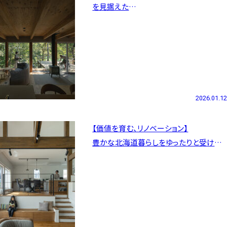
を見据えた
夫婦二人暮らしの平屋
2026.01.12
【価値を育む、リノベーション】
豊かな北海道暮らしをゆったりと受け止
める山の麓に立つ大きな家