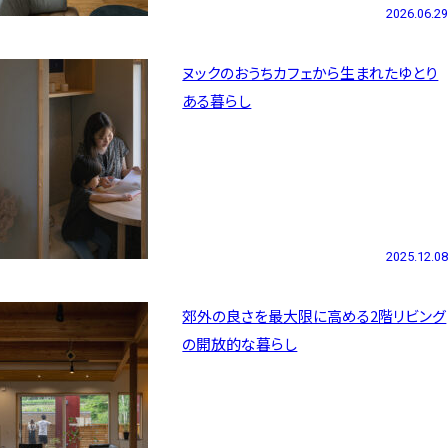
2026.06.29
ヌックのおうちカフェから生まれたゆとり
ある暮らし
2025.12.08
郊外の良さを最大限に高める2階リビング
の開放的な暮らし