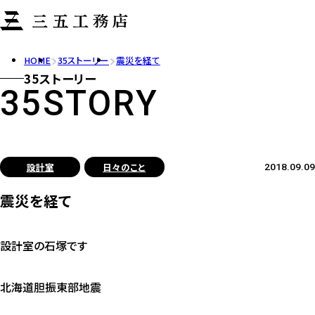
HOME
35ストーリー
震災を経て
35ストーリー
35STORY
設計室
日々のこと
2018.09.09
震災を経て
設計室の石塚です
北海道胆振東部地震