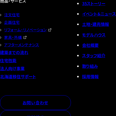
商品・サービス
35ストーリー
イベント＆ニュース
注文住宅
企画住宅
土地・建売情報
リフォーム・リノベーション
モデルハウス
家具・外構
会社概要
アフターメンテナンス
建築までの流れ
スタッフ紹介
住宅性能
取り組み
法人向け事業
採用情報
北海道移住サポート
お問い合わせ