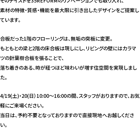
そのテイストを35REFORMのリノベーションでも取り入れ、
素材の特徴・質感・機能を最大限に引き出したデザインをご提案し
ています。
合板だった1階のフローリングは、無垢の突板に変更。
もともとの梁と2階の床合板は現しにし、リビングの壁にはカラマ
ツの針葉樹合板を張ることで、
落ち着きのある、時が経つほど味わいが増す住空間を実現しまし
た。
4/19(土)・20(日）10:00～16:00の間、スタッフがおりますので、お気
軽にご来場ください。
当日は、予約不要となっておりますので直接現地へお越しくださ
い。