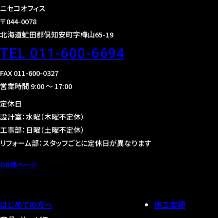
ニセコオフィス
〒044-0078
北海道虻田郡倶知安町字樺山65-19
TEL 011-600-6694
FAX 011-600-0327
営業時間 9:00 〜 17:00
定休日
設計室：水曜（木曜不定休）
工事部：日曜（土曜不定休）
リフォーム部：スタッフごとに定休日が異なります
OB様ページ
はじめての方へ
施工実績