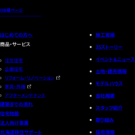
OB様ページ
はじめての方へ
施工実績
商品・サービス
35ストーリー
イベント＆ニュース
注文住宅
企画住宅
土地・建売情報
リフォーム・リノベーション
モデルハウス
家具・外構
会社概要
アフターメンテナンス
建築までの流れ
スタッフ紹介
住宅性能
取り組み
法人向け事業
採用情報
北海道移住サポート