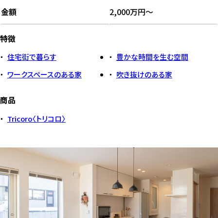
金額
2,000万円～
特徴
住宅街で暮らす
豊かな時間を生む空間
ワークスペースのある家
吹き抜けのある家
商品
Tricoro〈トリコロ〉