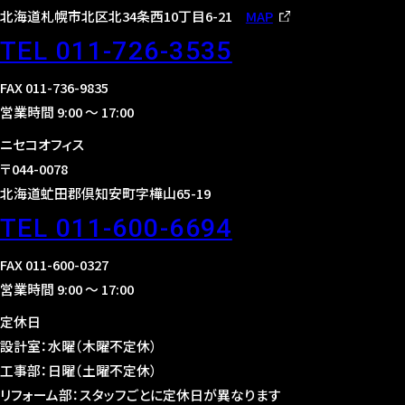
北海道札幌市北区北34条西10丁目6-21
MAP
TEL 011-726-3535
FAX 011-736-9835
営業時間 9:00 〜 17:00
ニセコオフィス
〒044-0078
北海道虻田郡倶知安町字樺山65-19
TEL 011-600-6694
FAX 011-600-0327
営業時間 9:00 〜 17:00
定休日
設計室：水曜（木曜不定休）
工事部：日曜（土曜不定休）
リフォーム部：スタッフごとに定休日が異なります